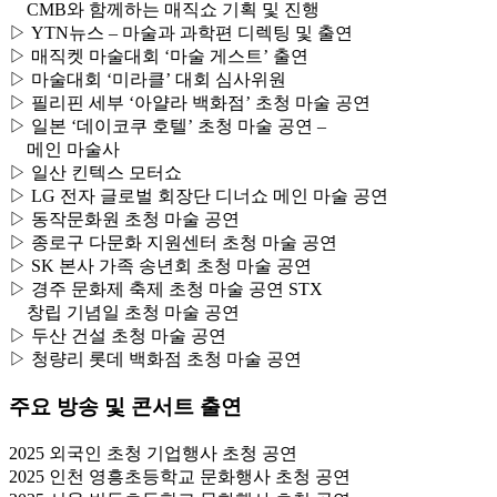
CMB와 함께하는 매직쇼 기획 및 진행
▷ YTN뉴스 – 마술과 과학편 디렉팅 및 출연
▷ 매직켓 마술대회 ‘마술 게스트’ 출연
▷ 마술대회 ‘미라클’ 대회 심사위원
▷ 필리핀 세부 ‘아얄라 백화점’ 초청 마술 공연
▷ 일본 ‘데이코쿠 호텔’ 초청 마술 공연 –
메인 마술사
▷ 일산 킨텍스 모터쇼
▷ LG 전자 글로벌 회장단 디너쇼 메인 마술 공연
▷ 동작문화원 초청 마술 공연
▷ 종로구 다문화 지원센터 초청 마술 공연
▷ SK 본사 가족 송년회 초청 마술 공연
▷ 경주 문화제 축제 초청 마술 공연 STX
창립 기념일 초청 마술 공연
▷ 두산 건설 초청 마술 공연
▷ 청량리 롯데 백화점 초청 마술 공연
주요 방송 및 콘서트 출연
2025 외국인 초청 기업행사 초청 공연
2025 인천 영흥초등학교 문화행사 초청 공연