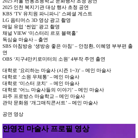
2025 서울 번동초등학교 문화행사 초청 공연
2025 인천 복지기관 대상 행사 초청 공연
KBS ‘TV 유치원 파니파니’ 스페셜 게스트
LG 옵티머스 3D 영상 광고 촬영
매일 유업 ‘썬업’ 광고 촬영
채널 VIEW ‘미스터리 르포 블랙홀’
독심술 마술사 – 출연
SBS 아침방송 ‘생방송 좋은 아침’ – 안정환, 이혜영 부부편 출
연
OBS ‘지구4만키로미터의 소원’ 4부작 주연 출연
대학로 ‘요리하는 마술사 (시즌 1~3)’ – 메인 마술사
대학로 ‘ 소원 우체통’ – 메인 마술사
대학로 ‘미스터 코치’ – 메인 마술사
대학로 ‘어느 마술사들의 이야기’ – 메인 마술사
파주 프로방스 마술학교 – 메인 마술사
관악 문화원 ‘개그매직콘서트’ – 메인 마술사
공연 영상
안영진 마술사 프로필 영상