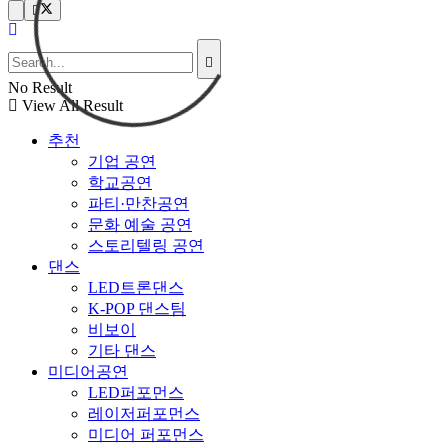
No Result
View All Result
추천
기업 공연
학교공연
파티·만찬공연
문화 예술 공연
스토리텔링 공연
댄스
LED트론댄스
K-POP 댄스팀
비보이
기타 댄스
미디어공연
LED퍼포먼스
레이저퍼포먼스
미디어 퍼포먼스