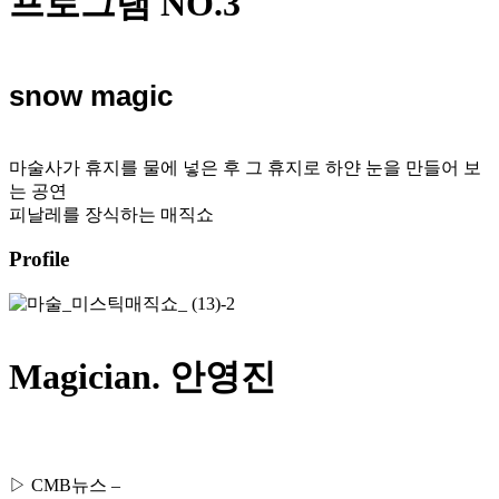
프로그램 NO.3
snow magic
마술사가 휴지를 물에 넣은 후 그 휴지로 하얀 눈을 만들어 보
는 공연
피날레를 장식하는 매직쇼
Profile
Magician. 안영진
▷ CMB뉴스 –