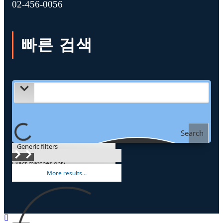
02-456-0056
빠른 검색
Search
Generic filters
Exact matches only
More results…