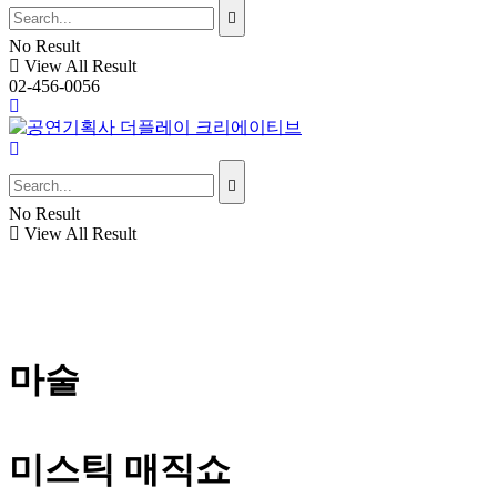
No Result
View All Result
02-456-0056
No Result
View All Result
Call
마술
미스틱 매직쇼