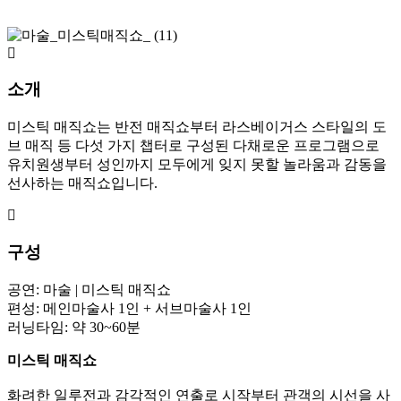
소개
미스틱 매직쇼는 반전 매직쇼부터 라스베이거스 스타일의 도
브 매직 등 다섯 가지 챕터로 구성된 다채로운 프로그램으로
유치원생부터 성인까지 모두에게 잊지 못할 놀라움과 감동을
선사하는 매직쇼입니다.
구성
공연: 마술 | 미스틱 매직쇼
편성: 메인마술사 1인 + 서브마술사 1인
러닝타임: 약 30~60분
미스틱 매직쇼
화려한 일루전과 감각적인 연출로 시작부터 관객의 시선을 사