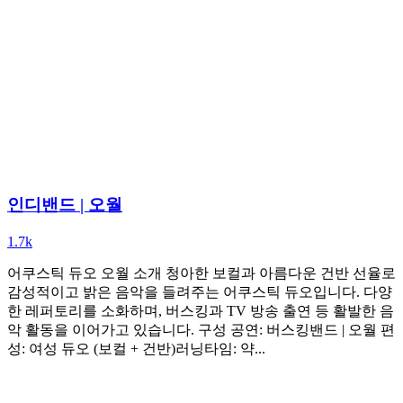
인디밴드 | 오월
1.7k
어쿠스틱 듀오 오월 소개 청아한 보컬과 아름다운 건반 선율로
감성적이고 밝은 음악을 들려주는 어쿠스틱 듀오입니다. 다양
한 레퍼토리를 소화하며, 버스킹과 TV 방송 출연 등 활발한 음
악 활동을 이어가고 있습니다. 구성 공연: 버스킹밴드 | 오월 편
성: 여성 듀오 (보컬 + 건반)러닝타임: 약...