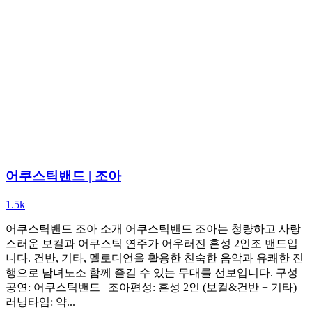
어쿠스틱밴드 | 조아
1.5k
어쿠스틱밴드 조아 소개 어쿠스틱밴드 조아는 청량하고 사랑
스러운 보컬과 어쿠스틱 연주가 어우러진 혼성 2인조 밴드입
니다. 건반, 기타, 멜로디언을 활용한 친숙한 음악과 유쾌한 진
행으로 남녀노소 함께 즐길 수 있는 무대를 선보입니다. 구성
공연: 어쿠스틱밴드 | 조아편성: 혼성 2인 (보컬&건반 + 기타)
러닝타임: 약...