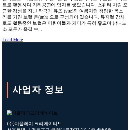
트로 활동하며 거리공연에 입지를 쌓았습니다. 스웨터 처럼 포
근한 감성을 지닌 작곡가 유즈 (yuz)와 여름처럼 청량한 목소
리를 가진 보컬 운(unh) 으로 구성되어 있습니다. 뮤지컬 강사
로도 활동중인 보컬은 어린이들과 케미가 특히 좋으며 남녀노
소 모두가 즐길 수...
Load More
사업자 정보
(주)더플레이 크리에이티브
서울특별시 영등포구 국회대로28길 17, 4층 4553호