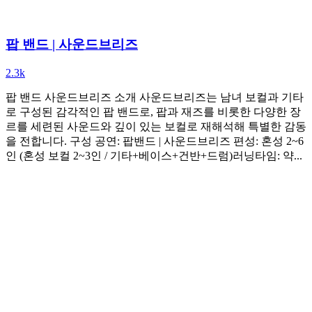
팝 밴드 | 사운드브리즈
2.3k
팝 밴드 사운드브리즈 소개 사운드브리즈는 남녀 보컬과 기타
로 구성된 감각적인 팝 밴드로, 팝과 재즈를 비롯한 다양한 장
르를 세련된 사운드와 깊이 있는 보컬로 재해석해 특별한 감동
을 전합니다. 구성 공연: 팝밴드 | 사운드브리즈 편성: 혼성 2~6
인 (혼성 보컬 2~3인 / 기타+베이스+건반+드럼)러닝타임: 약...