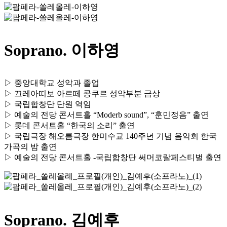
Soprano. 이하영
▷ 중앙대학교 성악과 졸업
▷ 끄레아띠보 아르떼 콩쿠르 성악부분 금상
▷ 국립합창단 단원 역임
▷ 예술의 전당 콘서트홀 “Moderb sound”, “훈민정음” 출연
▷ 롯데 콘서트홀 “한국의 소리” 출연
▷ 국립극장 해오름극장 한미수교 140주년 기념 음악회 한국
가곡의 밤 출연
▷ 예술의 전당 콘서트홀 -국립합창단 써머코랄페스티벌 출연
Soprano. 김예후