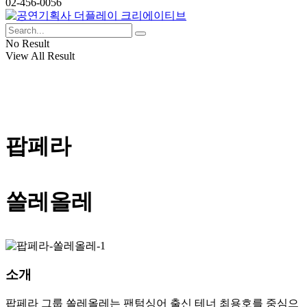
02-456-0056
No Result
View All Result
Call
팝페라
쏠레올레
소개
팝페라 그룹 쏠레올레는 팬텀싱어 출신 테너 최용호를 중심으