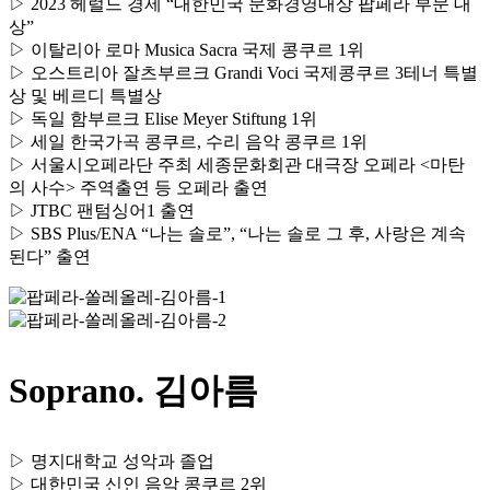
▷ 2023 헤럴드 경제 “대한민국 문화경영대상 팝페라 부문 대
상”
▷ 이탈리아 로마 Musica Sacra 국제 콩쿠르 1위
▷ 오스트리아 잘츠부르크 Grandi Voci 국제콩쿠르 3테너 특별
상 및 베르디 특별상
▷ 독일 함부르크 Elise Meyer Stiftung 1위
▷ 세일 한국가곡 콩쿠르, 수리 음악 콩쿠르 1위
▷ 서울시오페라단 주최 세종문화회관 대극장 오페라 <마탄
의 사수> 주역출연 등 오페라 출연
▷ JTBC 팬텀싱어1 출연
▷ SBS Plus/ENA “나는 솔로”, “나는 솔로 그 후, 사랑은 계속
된다” 출연
Soprano. 김아름
▷ 명지대학교 성악과 졸업
▷ 대한민국 신인 음악 콩쿠르 2위