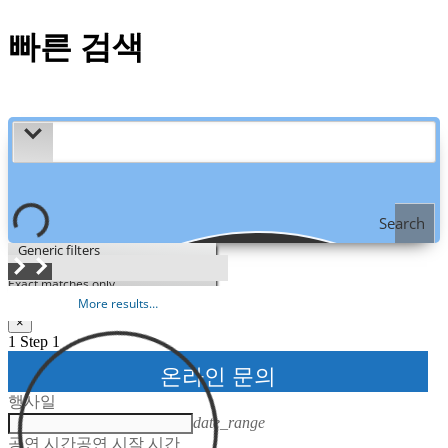
빠른 검색
Search
Generic filters
Exact matches only
온라인 문의
More results…
×
1
Step 1
온라인 문의
행사일
date_range
공연 시간
공연 시작 시간