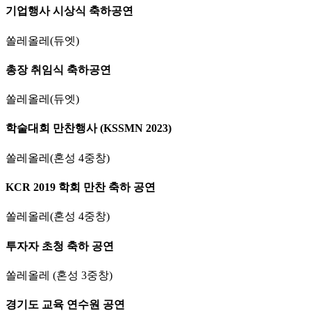
기업행사 시상식 축하공연
쏠레올레(듀엣)
총장 취임식 축하공연
쏠레올레(듀엣)
학술대회 만찬행사 (KSSMN 2023)
쏠레올레(혼성 4중창)
KCR 2019 학회 만찬 축하 공연
쏠레올레(혼성 4중창)
투자자 초청 축하 공연
쏠레올레 (혼성 3중창)
경기도 교육 연수원 공연