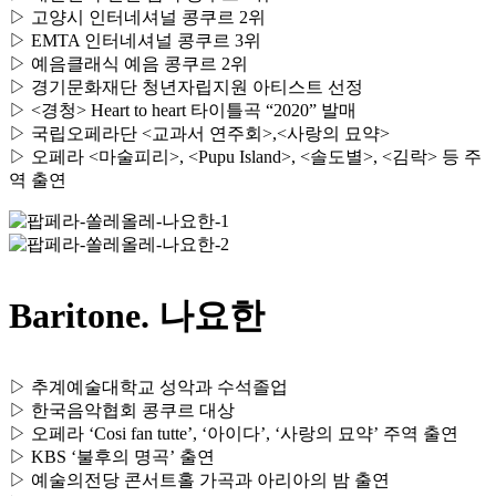
▷ 고양시 인터네셔널 콩쿠르 2위
▷ EMTA 인터네셔널 콩쿠르 3위
▷ 예음클래식 예음 콩쿠르 2위
▷ 경기문화재단 청년자립지원 아티스트 선정
▷ <경청> Heart to heart 타이틀곡 “2020” 발매
▷ 국립오페라단 <교과서 연주회>,<사랑의 묘약>
▷ 오페라 <마술피리>, <Pupu Island>, <솔도별>, <김락> 등 주
역 출연
Baritone. 나요한
▷ 추계예술대학교 성악과 수석졸업
▷ 한국음악협회 콩쿠르 대상
▷ 오페라 ‘Cosi fan tutte’, ‘아이다’, ‘사랑의 묘약’ 주역 출연
▷ KBS ‘불후의 명곡’ 출연
▷ 예술의전당 콘서트홀 가곡과 아리아의 밤 출연