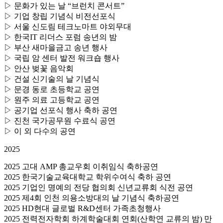
▷ 문화가 있는 날 “브런치 콘서트”
▷ 기업 창립 기념식 비전선포식
▷ 서울 신도림 테크노마트 야외무대
▷ 한국IT 리더스 포럼 송년의 밤
▷ 부산 새마을금고 송년 행사
▷ 국립 암 센터 발전 워크숍 행사
▷ 안산 벚꽃 음악회
▷ 건설 신기술의 날 기념식
▷ 문경 동로 초등학교 공연
▷ 원주 의료 고등학교 공연
▷ 공기업 선포식 행사 축하 공연
▷ 진천 국가공무원 수료식 공연
▷ 이 외 다수의 공연
2025
2025 고대 AMP 총교우회 이취임식 축하공연
2025 한국기술교육대학교 학위수여식 축하 공연
2025 기업인 명예의 전당 협의회 신년교류회 식전 공연
2025 제4회 인천 의용소방대의 날 기념식 축하공연
2025 HD현대 글로벌 R&D센터 가족초청행사
2025 전력전자학회 하계학술대회 연회(산학연 교류의 밤) 만