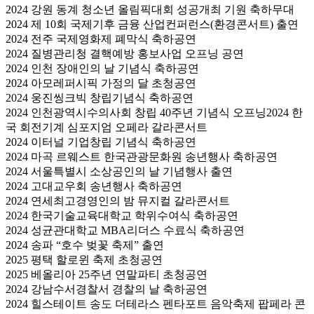
2024 강원 동계 청소년 올림픽대회 성공개최 기원 축하무대
2024 제 10회 국제기후 금융 산업컨퍼런스(환경콘서트) 출연
2024 전주 국제영화제 폐막식 축하공연
2024 질병관리청 결핵예방 홍보사업 오프닝 공연
2024 인천 장애인의 날 기념식 축하공연
2024 아모레퍼시픽 가정의 달 초청공연
2024 웅진씽크빅 창립기념식 축하공연
2024 인천광역시수의사회 창립 40주년 기념식 오프닝2024 한
국 회전기계 심포지엄 오페라 갈라콘서트
2024 이터널 기업창립 기념식 축하공연
2024 마곡 르웨스트 한국관광문화원 송년행사 축하공연
2024 서울특별시 소상공인의 날 기념행사 출연
2024 고대교우회 송년행사 축하공연
2024 연세최고경영인의 밤 뮤지컬 갈라콘서트
2024 한국기술교육대학교 학위수여식 축하공연
2024 성균관대학교 MBA리더스 수료식 축하공연
2024 송파 “호수 벚꽃 축제” 출연
2025 평택 할로윈 축제 초청공연
2025 베올리아 25주년 연말파티 초청공연
2024 강남수서경찰서 경찰의 날 축하공연
2024 힐스테이트 송도 더테라스 펜타포트 음악축제 팝페라 콘