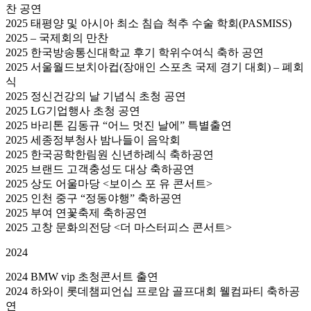
찬 공연
2025 태평양 및 아시아 최소 침습 척추 수술 학회(PASMISS)
2025 – 국제회의 만찬
2025 한국방송통신대학교 후기 학위수여식 축하 공연
2025 서울월드보치아컵(장애인 스포츠 국제 경기 대회) – 폐회
식
2025 정신건강의 날 기념식 초청 공연
2025 LG기업행사 초청 공연
2025 바리톤 김동규 “어느 멋진 날에” 특별출연
2025 세종정부청사 밤나들이 음악회
2025 한국공학한림원 신년하례식 축하공연
2025 브랜드 고객충성도 대상 축하공연
2025 상도 어울마당 <보이스 포 유 콘서트>
2025 인천 중구 “정동야행” 축하공연
2025 부여 연꽃축제 축하공연
2025 고창 문화의전당 <더 마스터피스 콘서트>
2024
2024 BMW vip 초청콘서트 출연
2024 하와이 롯데챔피언십 프로암 골프대회 웰컴파티 축하공
연