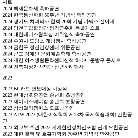
서트
2024 백제문화제 축하공연
2024 한국통신학회 50주년 기념식 축하공연
2024 경기도 치과의사 협회 20회 기념 가멕스 전야제
2024 양천구립합창단 정기연주회 특별게스트
2024 대한테니스협회장 이취임식 축하공연
2024 수원시 도담소 개방행사 축하공연
2024 금천구 정신건강센터 위문공연
2024 군포 장애인 문화예술축제 축하공연
2024 제천 하소생활문화센터산책 하소네문방구 콘서트
2024 전북여성가족재단 신년하례행사
2023
2023 BC카드 연도대상 시상식
2023 현대삼호중공업 송년회 초청공연
2023 제이시스메디칼 송년회 초청공연
2023 삼성멀티캠퍼스 오프닝공연
2023 ATW 2023 (대한이식학회 제53차 국제학술대회) 만찬공
연
2023 외교부 주관 2023 세계한인정치인포럼 연계 오찬공연
2023 대한 결핵 및 호흡기학회 70주년 기념식 만찬공연