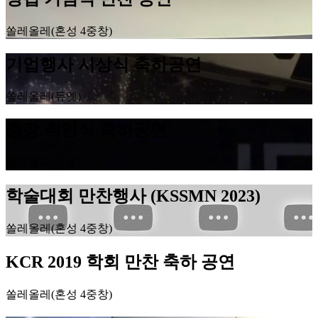
쏠레올레(혼성 4중창)
기업행사 시상식 축하공연
쏠레올레(듀엣)
총장 취임식 축하공연
쏠레올레(듀엣)
학술대회 만찬행사 (KSSMN 2023)
쏠레올레(혼성 4중창)
KCR 2019 학회 만찬 축하 공연
쏠레올레(혼성 4중창)