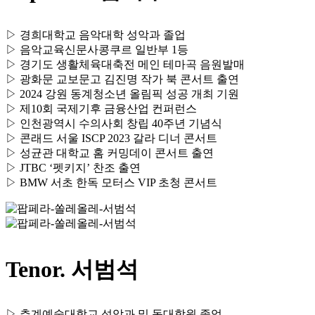
▷ 경희대학교 음악대학 성악과 졸업
▷ 음악교육신문사콩쿠르 일반부 1등
▷ 경기도 생활체육대축전 메인 테마곡 음원발매
▷ 광화문 교보문고 김진명 작가 북 콘서트 출연
▷ 2024 강원 동계청소년 올림픽 성공 개최 기원
▷ 제10회 국제기후 금융산업 컨퍼런스
▷ 인천광역시 수의사회 창립 40주년 기념식
▷ 콘래드 서울 ISCP 2023 갈라 디너 콘서트
▷ 성균관 대학교 홈 커밍데이 콘서트 출연
▷ JTBC ‘펫키지’ 찬조 출연
▷ BMW 서초 한독 모터스 VIP 초청 콘서트
Tenor. 서범석
▷ 추계예술대학교 성악과 및 동대학원 졸업