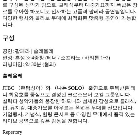
로 구성된 성악가 팀으로, 클래식부터 대중가요까지 폭넓은 장
르를 우아한 하모니로 선사하는 고품격 팝페라 공연팀입니다.
다양한 행사와 콜라보 무대에 최적화된 맞춤형 공연이 가능합
니다.
구성
공연: 팝페라 | 쏠레올레
편성: 혼성 3~4중창 (테너 / 소프라노 / 바리톤 1~2)
러닝타임: 약 30분 (협의)
쏠레올레
JTBC 〈팬텀싱어〉와
〈나는 SOLO〉
출연으로 주목받은 테
너 최용호를 중심으로 결성된 크로스오버 보컬 그룹입니다.
실력파 성악가들의 웅장한 하모니와 섬세한 감성으로 클래식,
팝, 뮤지컬, 대중가요를 아우르는 폭넓은 무대를 선보입니다.
기업행사, 기념식, 힐링 콘서트 등 다양한 무대에서 품격 있는
라이브 공연으로 깊은 감동을 전합니다.
Repertory