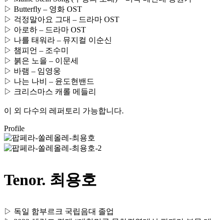
▷ Butterfly – 영화 OST
▷ 걱정말아요 그대 – 드라마 OST
▷ 아로하 – 드라마 OST
▷ 나를 태워라 – 뮤지컬 이순신
▷ 챔피언 – 조수미
▷ 붉은 노을 – 이문세
▷ 바램 – 임영웅
▷ 나는 나비 – 윤도현밴드
▷ 크리스마스 캐롤 메들리
이 외 다수의 레퍼토리 가능합니다.
Profile
Tenor. 최용호
▷ 독일 함부르크 국립음대 졸업