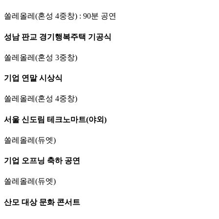
쏠레올레(혼성 4중창) : 90분 공연
성남 판교 경기행복주택 기공식
쏠레올레(혼성 3중창)
기업 연말 시상식
쏠레올레(혼성 4중창)
서울 신도림 테크노마트(야외)
쏠레올레(듀엣)
기업 오프닝 축하 공연
쏠레올레(듀엣)
산모 대상 문화 콘서트